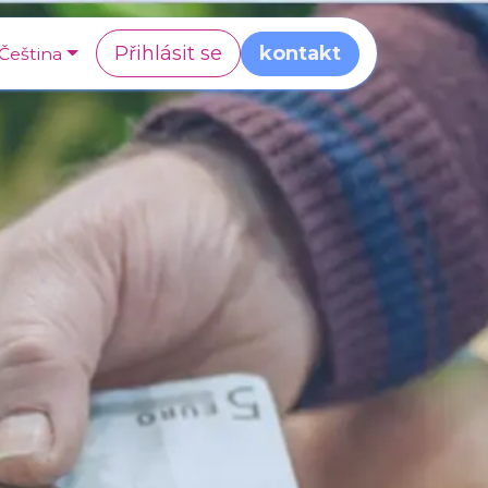
Přihlásit se
kontakt
Čeština