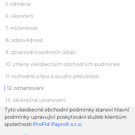
5. odměna
6. ukončení
7. mlčenlivost
8. odpovědnost
9. zpracování osobních údajů
10. změny všeobecných obchodních podmínek
11. rozhodné právo a soudní přislušnost
12. oznamování
13. závěrečná ustanovení
Tyto všeobecné obchodní podmínky stanoví hlavní
podmínky upravující poskytování služeb klientům
společnosti
ProFid Payroll s.r.o.