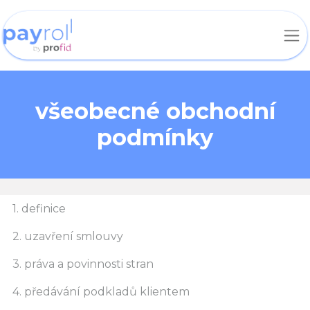
všeobecné obchodní
podmínky
1. definice
2. uzavření smlouvy
3. práva a povinnosti stran
4. předávání podkladů klientem