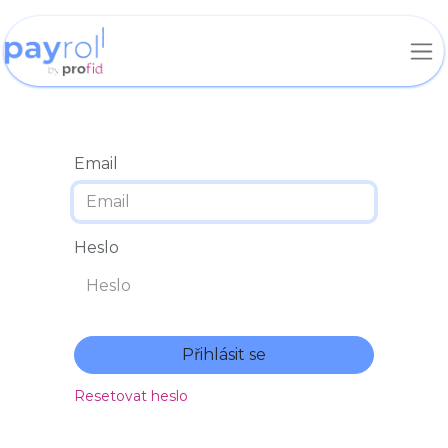
Email
Heslo
Přihlásit se
Resetovat heslo