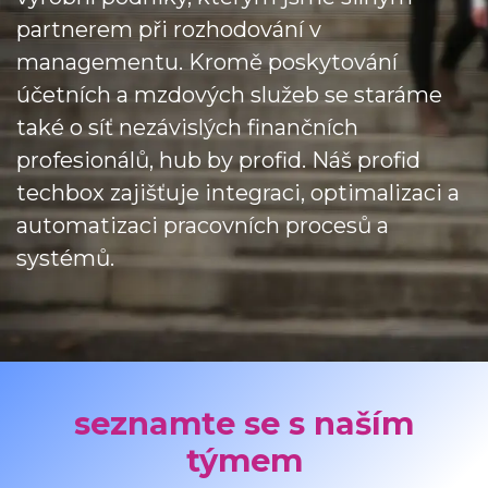
partnerem při rozhodování v
managementu. Kromě poskytování
účetních a mzdových služeb se staráme
také o síť nezávislých finančních
profesionálů, hub by profid. Náš profid
techbox zajišťuje integraci, optimalizaci a
automatizaci pracovních procesů a
systémů.
seznamte se s naším
týmem